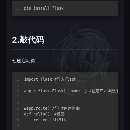
Copy
pip install flask
2.敲代码
创建启动类
Copy
import flask #导入flask

app = flask.Flask(__name__) #创建Flask应用

@app.route('/') #创建路由

def hello(): #返回

    return '114514'
