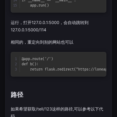
if __name__ == '__main__':

    app.run()
运行，打开127.0.0.1:5000，会自动跳转到
127.0.0.1:5000/114
相同的，重定向到别的网站也可以
Copy
@app.route('/')

def b():

    return flask.redirect("https://loneape
路径
如果希望获取/tell/123这样的路径,可以参考以下代
码