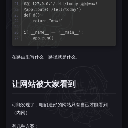
#在 127.0.0.1/tell/today 返回wow!

@app.route('/tell/today')

def d():

    return "wow!"

if __name__ == '__main__':

    app.run()
在路由里写什么，路径就是什么。
让网站被大家看到
可能发现了，咱们造好的网站只有自己才能看到
（内网）
有几种方案：