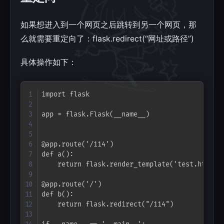
如果想进入到一个网页之后跳转到另一个网页，那
么就需要重定向了：flask.redirect(“网址或路径”)
具体操作如下：
Copy
import flask

app = flask.Flask(__name__)

@app.route('/114')

def a():

    return flask.render_template('test.html')

@app.route('/')

def b():

    return flask.redirect("/114")
