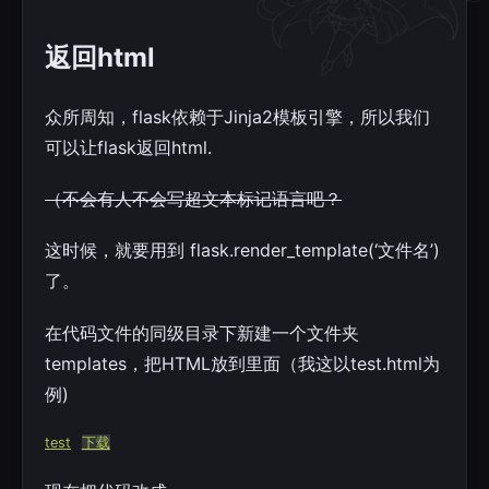
返回html
众所周知，flask依赖于Jinja2模板引擎，所以我们
可以让flask返回html.
（不会有人不会写超文本标记语言吧？
这时候，就要用到 flask.render_template(‘文件名’)
了。
在代码文件的同级目录下新建一个文件夹
templates，把HTML放到里面（我这以test.html为
例)
test
下载