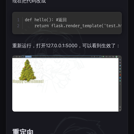
现在把代码改成
Copy
def hello(): #返回

    return flask.render_template('test.html')
重新运行，打开127.0.0.1:5000，可以看到生效了：
重定向