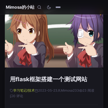
Mimosa的小站
用flask框架搭建一个测试网站
学习笔记/技术
2023-05-23
Mimosa233
23 阅读
0 评论