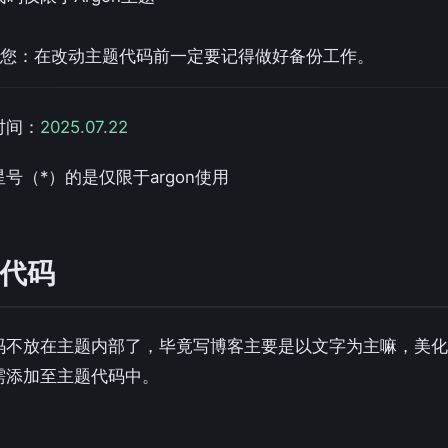
提醒您：在改动主题代码前一定要记得做好备份工作。
时间：
2025.07.22
号（*）的是仅限于argon使用
代码
码不放在主题内部了，毕竟写博客主要是以文字为主嘛，美化
需添加至主题代码中。