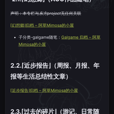
声明：本专栏与
东方project
无任何关联
⌈幻想鄉⌋归档 – 阿草Mimosa的小屋
子分类-galgame随笔：
Galgame 归档 – 阿草
Mimosa的小屋
2.2.⌈近步报告⌋（周报、月报、年
报等生活总结性文章）
⌈近步报告⌋归档 – 阿草Mimosa的小屋
2.3.⌈过去的碎片⌋（游记、日常随