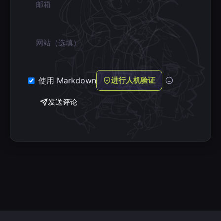
网站
使用 Markdown
进行人机验证
发送评论