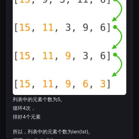
列表中的元素个数为5,
循环4次，
排好4个元素
所以，列表中的元素个数为len(lst),