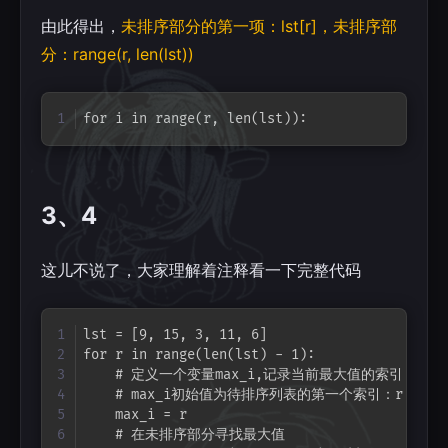
由此得出，
未排序部分的第一项：lst[r]，未排序部
分：range(r, len(lst))
Copy
for i in range(r, len(lst)):
3、4
这儿不说了，大家理解着注释看一下完整代码
Copy
lst = [9, 15, 3, 11, 6]

for r in range(len(lst) - 1):

    # 定义一个变量max_i,记录当前最大值的索引

    # max_i初始值为待排序列表的第一个索引：r

    max_i = r

    # 在未排序部分寻找最大值
