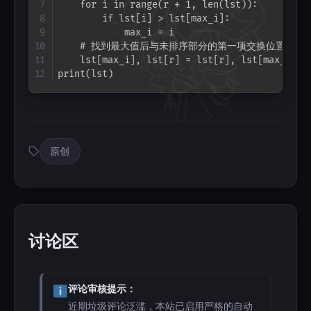
    for i in range(r + 1, len(lst)):

        if lst[i] > lst[max_i]:

            max_i = i

    # 找到最大值后与未排序部分的第一项交换位置

    lst[max_i], lst[r] = lst[r], lst[max_i]

print(lst)
原创
讨论区
评论审核提示：
近期垃圾评论泛滥，本站已启用严格的自动