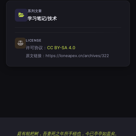
系列文章
学习笔记/技术
LICENSE
许可协议：
CC BY-SA 4.0
原文链接：
https://loneapex.cn/archives/322
庭有枇杷树，吾妻死之年所手植也，今已亭亭如盖矣。