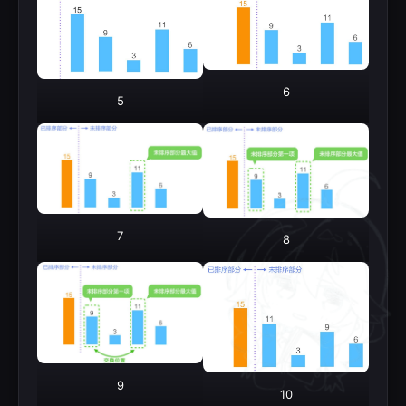
6
5
7
8
9
10