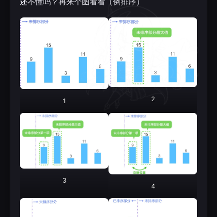
还不懂吗？再来个图看看（倒排序）
2
1
3
4