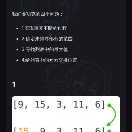
我们要功克的四个问题：
1.实现重复不断的过程
2.确定未排序部分的范围
3.寻找列表中的最大值
4.给列表中的元素交换位置
1