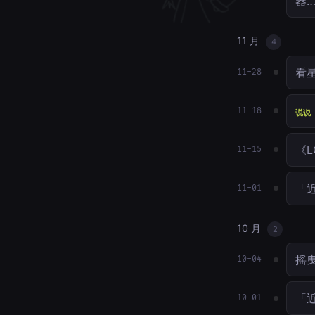
器
11 月
4
看星
11-28
11-18
说说
《L
11-15
「近
11-01
10 月
2
摇
10-04
「近
10-01