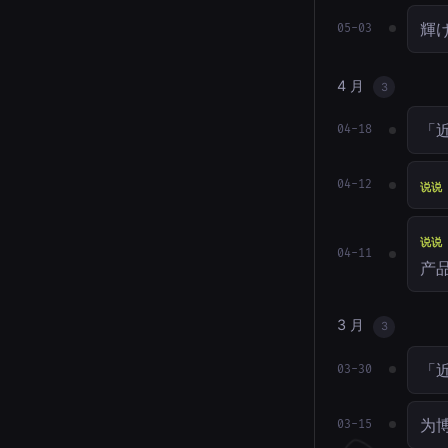
輝
05-03
4 月
3
「近
04-18
04-12
说说
说说
04-11
产
3 月
3
「
03-30
为博
03-15