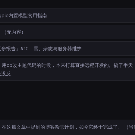
gpie内置模型食用指南
（无内容）
近步报告」#10：雪、杂志与服务器维护
用cb改主题代码的时候，本来打算直接远程开发的。搞了半天
上没反…
在这篇文章中提到的博客杂志计划，如今它终于完成了。 （当