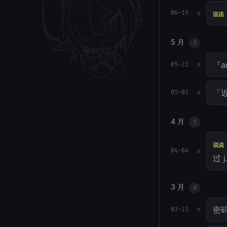
06-19
说说
5 月
2
『a
05-22
「近
05-01
4 月
1
说说
04-04
过 
3 月
4
密
03-23