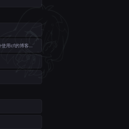
分使用cf的博客…