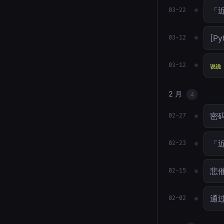
「
03-22
[P
03-12
03-12
说说
2 月
4
密
02-27
「
02-23
悲催
02-15
通
02-02