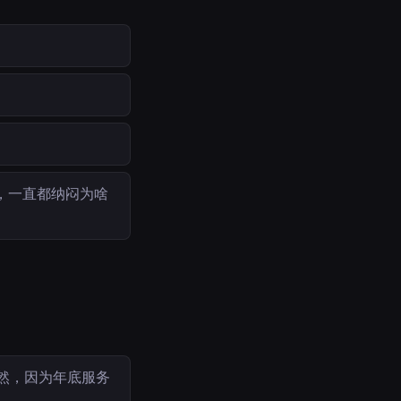
，一直都纳闷为啥
然，因为年底服务