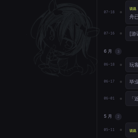
说说
07-18
舟
[游
07-16
6 月
3
玩
06-18
毕业
06-17
「近
06-01
5 月
2
05-11
说说