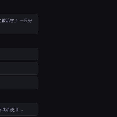
被治愈了 一只好
速域名使用 …