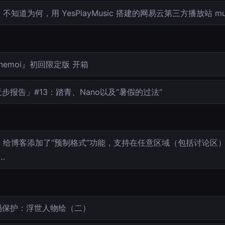
不知道为何，用 YesPlayMusic 搭建的网易云第三方播放站 mus
nemoi』初回限定版 开箱
步报告」#13：踏青、Nano以及“暑假的过法“
给博客添加了“预制格式”功能，支持在任意区域（包括讨论区
j…
码保护：浮世人物绘（二）