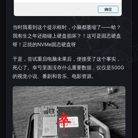
当时我看到这个提示框时，小脑都萎缩了——蛤？
我有生之年还能碰上硬盘损坏？！这可是固态硬盘
呀！正统的NVMe固态硬盘呀
于是，尝试重启电脑未果后，便接受了这个事实，
死心了。幸亏里面没存什么重要数据，仅仅是500G
的视觉小说、番剧和音乐、电影资源。