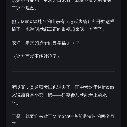
然是不可能的，单从人口来看，就毫不费力的反驳
了这个观点。
但，Mimosa处在的山东省（考试大省）都开始这样
搞了，也说明
他们
真正的重视起来这一方面了。
或许，未来的孩子们要享福了（？
（这方面就不多讨论了）
所以呢，贯通班考试也过去了，而中考对于Mimosa
来说简直是小菜一碟——只要参加就能考上的水
平。
于是，就要迎来对于Mimosa中考前最清闲的两个月
了