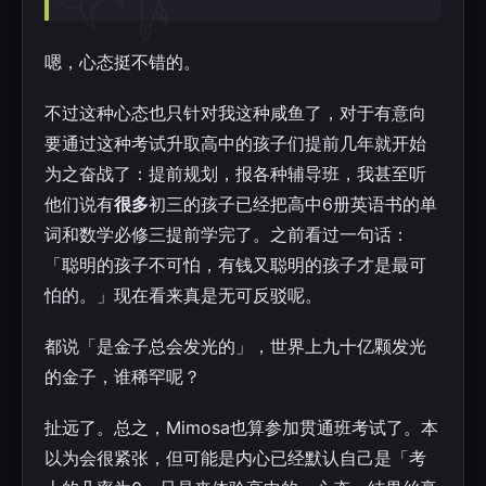
嗯，心态挺不错的。
不过这种心态也只针对我这种咸鱼了，对于有意向
要通过这种考试升取高中的孩子们提前几年就开始
为之奋战了：提前规划，报各种辅导班，我甚至听
他们说有
很多
初三的孩子已经把高中6册英语书的单
词和数学必修三提前学完了。之前看过一句话：
「聪明的孩子不可怕，有钱又聪明的孩子才是最可
怕的。」现在看来真是无可反驳呢。
都说「是金子总会发光的」，世界上九十亿颗发光
的金子，谁稀罕呢？
扯远了。总之，Mimosa也算参加贯通班考试了。本
以为会很紧张，但可能是内心已经默认自己是「考