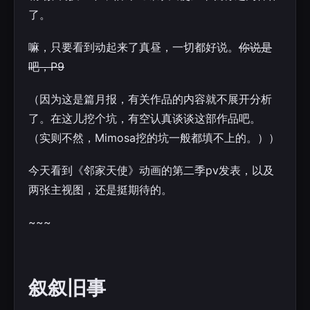
了。
嘛，只要看到动起来了真昼，一切都好说。
你说是
吧，P9
（因为这是篇月报，有关作品的内容就不展开分析
了。在这儿挖个坑，有空认真谈谈这部作品吧。
（实则不然，Mimosa挖的坑一般都填不上的。））
今天看到《邻家天使》动画的第二季pv发表，以及
两张主视图，还是挺期待的。
~~~
叙叙旧事