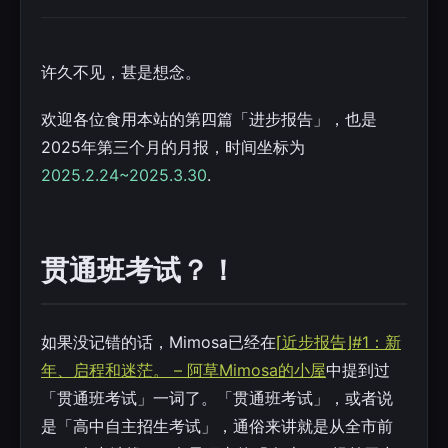
许久不见，甚是想念。
欢迎各位食用本站的第四篇「进步报告」，也是
2025年第三个月的月报，时间坐标为
2025.2.24~2025.3.30
.
贯通班考试？！
如果没记错的话，Mimosa已经在
⌈近步报告⌋#1：新
年、启程和迷茫。 – 阿草Mimosa的小屋
中提到过
「贯通班考试」一词了。「贯通班考试」，或者说
是「高中自主招生考试」，通俗来讲就是从全市前