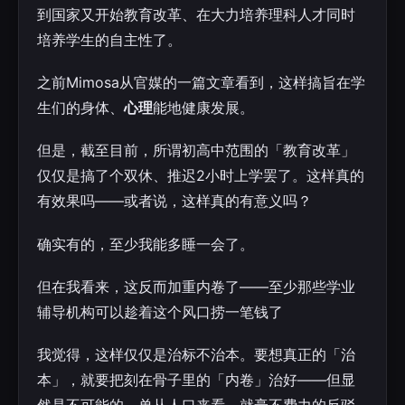
到国家又开始教育改革、在大力培养理科人才同时
培养学生的自主性了。
之前Mimosa从官媒的一篇文章看到，这样搞旨在学
生们的身体、
心理
能地健康发展。
但是，截至目前，所谓初高中范围的「教育改革」
仅仅是搞了个双休、推迟2小时上学罢了。这样真的
有效果吗——或者说，这样真的有意义吗？
确实有的，至少我能多睡一会了。
但在我看来，这反而加重内卷了——至少那些学业
辅导机构可以趁着这个风口捞一笔钱了
我觉得，这样仅仅是治标不治本。要想真正的「治
本」，就要把刻在骨子里的「内卷」治好——但显