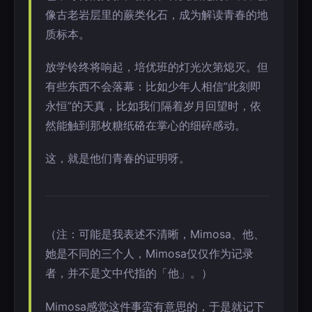
像古老岩层里的蕨类化石，成为解读青春的地
质标本。
放学铃终将响起，培优班的灯光次第熄灭。但
有些东西不会落幕：比如少年人相信”此刻即
永恒”的天真，比如我们隔着岁月回望时，依
然能触到那枚糖纸硌在掌心的细碎感动。
这，就是他们青春的证明呀。
（注：可能是我表述不清晰，Mimosa、他、
她是不同的三个人，Mimosa仅仅作为记录
者，并不是文中代指的「他」。）
Mimosa感觉这件事蛮有意思的，于是就记下