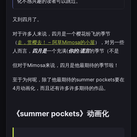
化不感兴趣的读者可以跳过。
又到四月了。
对于许多人来说，四月是一个樱花纷飞的季节
（
走，赏樱去！ – 阿草Mimosa的小屋
），对另一些
人而言，
四月是
一个充满(
你的
)
谎言
的季节（不是
但对于Mimosa来说，四月是他最期待的季节啦！
至于为何呢，除了他最期待的summer pockets要在
4月动画化，而且还有许多许多期待的作品。
《summer pockets》动画化