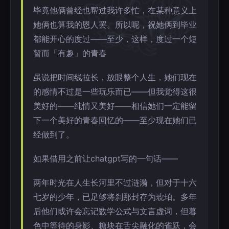
毕竟他俩曾经也帮过我许多忙，在某种意义上
她俩也算我的恩人罢。所以呢，祝她俩到毕业
都能开心的度过——至少，这样，度过一个短
暂而「有趣」的青春
虽说把时间线拉长，放眼整个人生，她们现在
的感情不过是一些玩乐而已——但我觉得这很
美好的——纯情又美好——相信她们一定能留
下一个美好的青春回忆的——至少现在她们已
经做到了。
如果借用之前让chatgpt写的一句话——
两年时光在人生长河里不过涟漪，但对于十六
七岁的少年，已足够将刹那封存为琥珀。多年
后他们或许会忘记数学公式与文言虚词，但暮
色中等待的身影、糖块在舌尖融化的雀跃，会