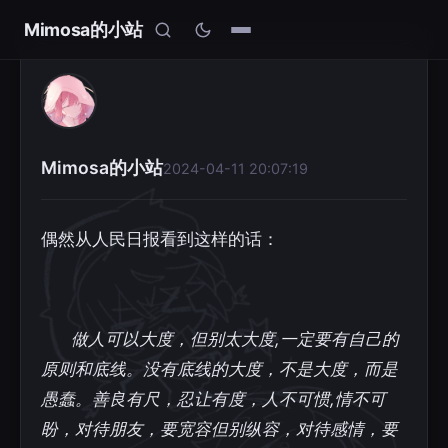
Mimosa的小站
Mimosa的小站
2024-04-11 20:07:19
偶然从人民日报看到这样的话：
做人可以大度，但别太大度,一定要有自己的
原则和底线。没有底线的大度，不是大度，而是
愚蠢。善良有尺，忍让有度，人不可惯,情不可
盼，对待朋友，要宽容但别纵容，对待感情，要