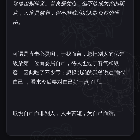
珍惜但别肆宠。善良是优点，但不能成为你的弱
点，大度是修养，但不能成为别人欺负你的理
由。
可谓是直击心灵啊，于我而言，总把别人的优先
级放第一位而委屈自己，待人也过于客气和纵
容，因此吃了不少亏；想起以前的我曾说过“善待
自己”，看来今后要对自己好一点了吧。
取悦自己而非别人，人生苦短，为自己而活。