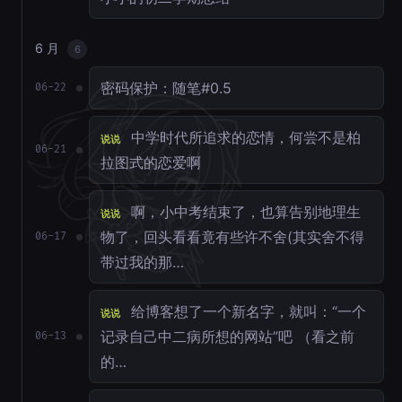
6 月
6
密码保护：随笔#0.5
06-22
中学时代所追求的恋情，何尝不是柏
说说
06-21
拉图式的恋爱啊
啊，小中考结束了，也算告别地理生
说说
物了，回头看看竟有些许不舍(其实舍不得
06-17
带过我的那…
给博客想了一个新名字，就叫：“一个
说说
记录自己中二病所想的网站”吧 （看之前
06-13
的…