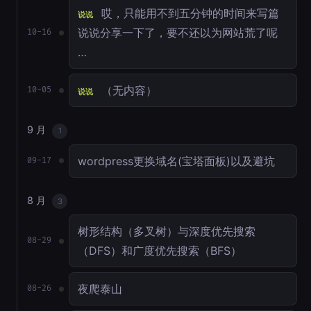
哎，只能用不到五分钟的时间来写篇
说说
说说分享一下了，要不还以为网站荒了呢
10-16
…
（无内容）
10-05
说说
9 月
1
wordpress更换域名(宝塔面板)以及避坑
09-17
8 月
3
树形结构（多叉树）与深度优先搜索
08-29
（DFS）和广度优先搜索（BFS）
夜爬泰山
08-26