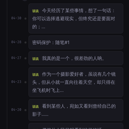
今天经历了某些事情，想了一句话：
说说
你可以选择逃避现实，但终究还是要面对
04-30
的；…
密码保护：随笔#1
04-28
我真的是一个，很差劲的人呐。
04-27
说说
作为一个摄影爱好者，虽说有几个镜
说说
头，但从小就一直向往着天空，却只得在
04-23
坐飞机时飞上…
看到某些人，宛如又看到曾经自己的
说说
04-20
影子......