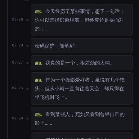
今天经历了某些事情，想了一句话：
说说
你可以选择逃避现实，但终究还是要面对
04-30
的；…
密码保护：随笔#1
04-28
我真的是一个，很差劲的人呐。
04-27
说说
作为一个摄影爱好者，虽说有几个镜
说说
头，但从小就一直向往着天空，却只得在
04-23
坐飞机时飞上…
看到某些人，宛如又看到曾经自己的
说说
04-20
影子......