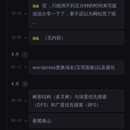
哎，只能用不到五分钟的时间来写篇
说说
说说分享一下了，要不还以为网站荒了呢
10-16
…
（无内容）
10-05
说说
9 月
1
wordpress更换域名(宝塔面板)以及避坑
09-17
8 月
3
树形结构（多叉树）与深度优先搜索
08-29
（DFS）和广度优先搜索（BFS）
夜爬泰山
08-26