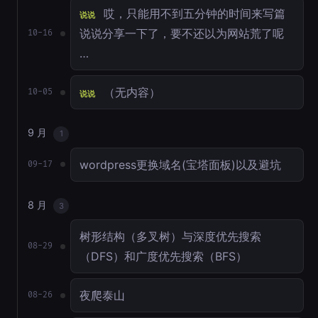
哎，只能用不到五分钟的时间来写篇
说说
说说分享一下了，要不还以为网站荒了呢
10-16
…
（无内容）
10-05
说说
9 月
1
wordpress更换域名(宝塔面板)以及避坑
09-17
8 月
3
树形结构（多叉树）与深度优先搜索
08-29
（DFS）和广度优先搜索（BFS）
夜爬泰山
08-26