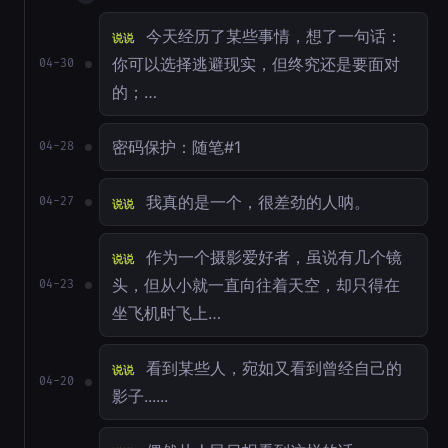
今天经历了某些事情，想了一句话：
说说
你可以选择逃避现实，但终究还是要面对
04-30
的；…
密码保护：随笔#1
04-28
我真的是一个，很差劲的人呐。
04-27
说说
作为一个摄影爱好者，虽说有几个镜
说说
头，但从小就一直向往着天空，却只得在
04-23
坐飞机时飞上…
看到某些人，宛如又看到曾经自己的
说说
04-20
影子......