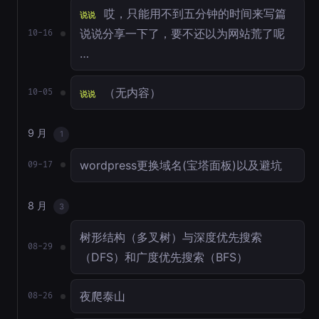
哎，只能用不到五分钟的时间来写篇
说说
说说分享一下了，要不还以为网站荒了呢
10-16
…
（无内容）
10-05
说说
9 月
1
wordpress更换域名(宝塔面板)以及避坑
09-17
8 月
3
树形结构（多叉树）与深度优先搜索
08-29
（DFS）和广度优先搜索（BFS）
夜爬泰山
08-26