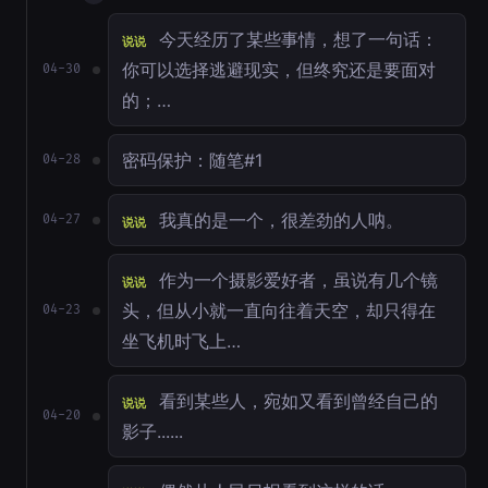
今天经历了某些事情，想了一句话：
说说
你可以选择逃避现实，但终究还是要面对
04-30
的；…
密码保护：随笔#1
04-28
我真的是一个，很差劲的人呐。
04-27
说说
作为一个摄影爱好者，虽说有几个镜
说说
头，但从小就一直向往着天空，却只得在
04-23
坐飞机时飞上…
看到某些人，宛如又看到曾经自己的
说说
04-20
影子......