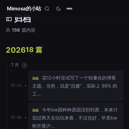
Mimosa的小站
归档
共
156
篇内容
2026
18 篇
7 月
2
花12小时尝试写了一个轻量化的博客
说说
主题。当然，说是“自建”，实际上 98% 的
07-22
工…
今年bw因种种原因没肘到票，本来计
说说
划过两天去玩玩来着，不过也好，毕竟bw
07-08
刚开展沪…