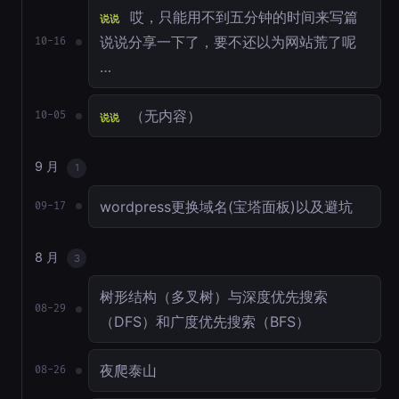
哎，只能用不到五分钟的时间来写篇
说说
说说分享一下了，要不还以为网站荒了呢
10-16
…
（无内容）
10-05
说说
9 月
1
wordpress更换域名(宝塔面板)以及避坑
09-17
8 月
3
树形结构（多叉树）与深度优先搜索
08-29
（DFS）和广度优先搜索（BFS）
夜爬泰山
08-26