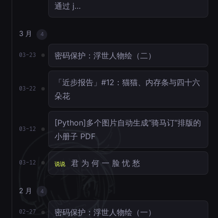
通过 j…
3 月
4
密码保护：浮世人物绘（二）
03-23
「近步报告」#12：猫猫、内存条与四十六
03-22
朵花
[Python]多个图片自动生成“骑马订”排版的
03-12
小册子 PDF
君 为 何 一 脸 忧 愁
03-12
说说
2 月
4
密码保护：浮世人物绘（一）
02-27