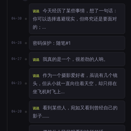
今天经历了某些事情，想了一句话：
说说
你可以选择逃避现实，但终究还是要面对
04-30
的；…
密码保护：随笔#1
04-28
我真的是一个，很差劲的人呐。
04-27
说说
作为一个摄影爱好者，虽说有几个镜
说说
头，但从小就一直向往着天空，却只得在
04-23
坐飞机时飞上…
看到某些人，宛如又看到曾经自己的
说说
04-20
影子......