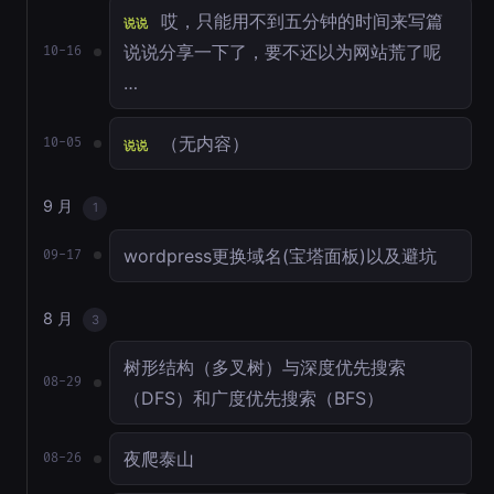
哎，只能用不到五分钟的时间来写篇
说说
说说分享一下了，要不还以为网站荒了呢
10-16
…
（无内容）
10-05
说说
9 月
1
wordpress更换域名(宝塔面板)以及避坑
09-17
8 月
3
树形结构（多叉树）与深度优先搜索
08-29
（DFS）和广度优先搜索（BFS）
夜爬泰山
08-26