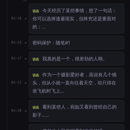
今天经历了某些事情，想了一句话：
说说
你可以选择逃避现实，但终究还是要面对
04-30
的；…
密码保护：随笔#1
04-28
我真的是一个，很差劲的人呐。
04-27
说说
作为一个摄影爱好者，虽说有几个镜
说说
头，但从小就一直向往着天空，却只得在
04-23
坐飞机时飞上…
看到某些人，宛如又看到曾经自己的
说说
04-20
影子......