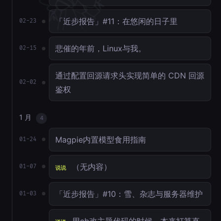
「近步报告」#11：在悠闲的日子里
02-23
悲催的年前，Linux与我。
02-15
通过配置回源请求头实现简单的 CDN 回源
02-02
鉴权
1 月
4
Magpie内置模型食用指南
01-24
（无内容）
01-07
说说
「近步报告」#10：雪、杂志与服务器维护
01-03
用cb改主题代码的时候，本来打算直