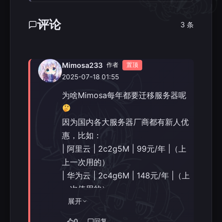
评论
3 条
Mimosa233
作者
置顶
2025-07-18 01:55
为啥Mimosa每年都要迁移服务器呢
因为国内各大服务器厂商都有新人优
惠，比如：
| 阿里云 | 2c2g5M | 99元/年 |（上
上一次用的）
| 华为云 | 2c4g6M | 148元/年 |（上
一次使用的）
| 京东云 | 2c4g6M | 518元3年 |（正
展开
在使用）
0
回复