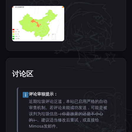
讨论区
评论审核提示：
近期垃圾评论泛滥，本站已启用严格的自动
审查机制。若评论未能成功发送，可能是被
误判为垃圾信息
（你是故意的还是不小心
的）
。建议适当修改后重试，或直接给
Mimosa发邮件。