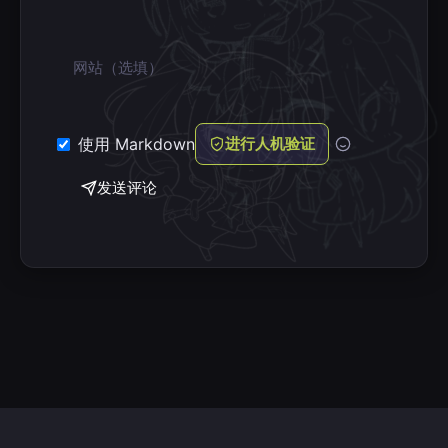
网站
使用 Markdown
进行人机验证
发送评论