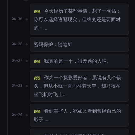
今天经历了某些事情，想了一句话：
说说
你可以选择逃避现实，但终究还是要面对
04-30
的；…
密码保护：随笔#1
04-28
我真的是一个，很差劲的人呐。
04-27
说说
作为一个摄影爱好者，虽说有几个镜
说说
头，但从小就一直向往着天空，却只得在
04-23
坐飞机时飞上…
看到某些人，宛如又看到曾经自己的
说说
04-20
影子......