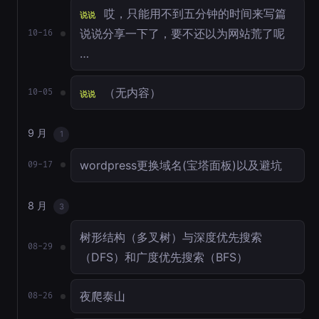
哎，只能用不到五分钟的时间来写篇
说说
说说分享一下了，要不还以为网站荒了呢
10-16
…
（无内容）
10-05
说说
9 月
1
wordpress更换域名(宝塔面板)以及避坑
09-17
8 月
3
树形结构（多叉树）与深度优先搜索
08-29
（DFS）和广度优先搜索（BFS）
夜爬泰山
08-26