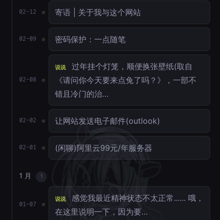
寄语 | 关于我与这个网站
02-12
密码保护：一点随笔
02-09
过年挂个灯笼，顺便换张壁纸(取自
说说
《请问你今天要来点兔了吗？》，一部不
02-08
错且冷门的治…
让网站发送电子邮件(outlook)
02-02
(闲聊)阿里云99元/年服务器
02-01
1 月
1
感觉我最近精神状态不太正常...... 哦，
说说
01-07
在这里说明一下，因为要…