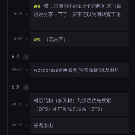
哎，只能用不到五分钟的时间来写篇
说说
说说分享一下了，要不还以为网站荒了呢
10-16
…
（无内容）
10-05
说说
9 月
1
wordpress更换域名(宝塔面板)以及避坑
09-17
8 月
3
树形结构（多叉树）与深度优先搜索
08-29
（DFS）和广度优先搜索（BFS）
夜爬泰山
08-26