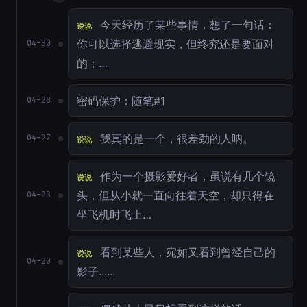
今天经历了某些事情，想了一句话：
说说
你可以选择逃避现实，但终究还是要面对
04-30
的；…
密码保护：随笔#1
04-28
我真的是一个，很差劲的人呐。
04-27
说说
作为一个摄影爱好者，虽说有几个镜
说说
头，但从小就一直向往着天空，却只得在
04-23
坐飞机时飞上…
看到某些人，宛如又看到曾经自己的
说说
04-20
影子......