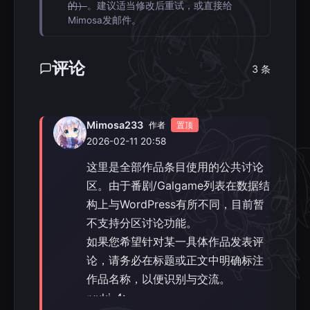
的）
。建议适当修改后重试，或直接给
Mimosa发邮件。
评论
3 条
Mimosa233
作者
置顶
2026-02-11 20:58
这里是全部作品条目使用的公共讨论
区。由于番剧/Galgame列表在数据结
构上与WordPress有所不同，目前暂
不支持分区讨论功能。
如果您希望针对某一具体作品发表评
论，请务必在标题或正文中明确标注
作品名称，以便识别与交流。
:yuki_4: