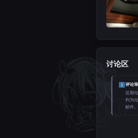
讨论区
评论
近期
判为
邮件