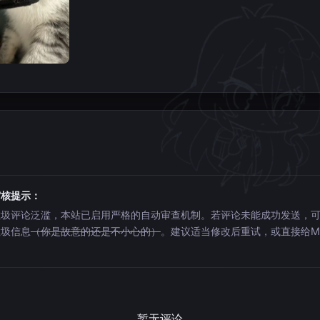
审核提示：
垃圾评论泛滥，本站已启用严格的自动审查机制。若评论未能成功发送，
垃圾信息
（你是故意的还是不小心的）
。建议适当修改后重试，或直接给Mi
。
暂无评论