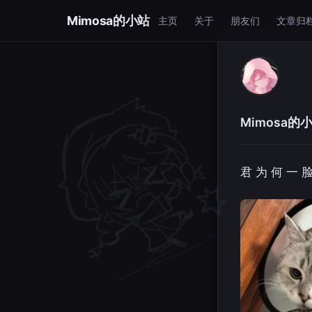
Mimosa的小站
主页
关于
朋友们
文章归
Mimosa的
君 为 何 一 