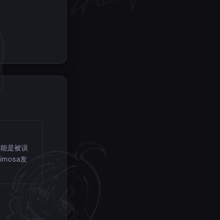
可能是被误
mosa发