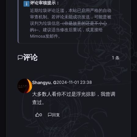
评论审核提示：
近期垃圾评论泛滥，本站已启用严格的自动
审查机制。若评论未能成功发送，可能是被
误判为垃圾信息
（你是故意的还是不小心
的）
。建议适当修改后重试，或直接给
Mimosa发邮件。
评论
1 条
Shangyu. G
2024-11-01 23:38
大多数人看你不过是浮光掠影，我曾调
查过。
0
回复