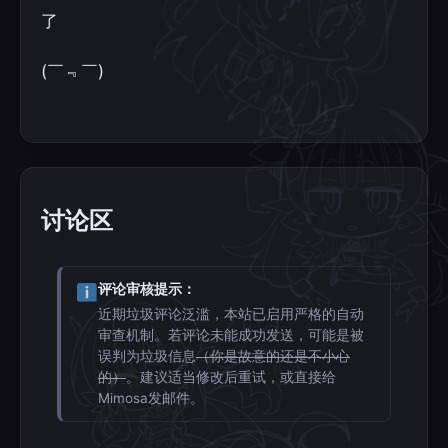
了
(￣﹃￣)
讨论区
评论审核提示：
近期垃圾评论泛滥，本站已启用严格的自动
审查机制。若评论未能成功发送，可能是被
误判为垃圾信息
（你是故意的还是不小心
的）
。建议适当修改后重试，或直接给
Mimosa发邮件。