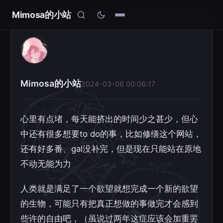
Mimosa的小站
Mimosa的小站
2024-03-06 00:06:17
心里有点堵，每天能挤出的时间少之甚少，但心
中还有很多想要to do的事，比如修缮这个网站，
还有好多番、gal没补完，但是现在只能站在原地
不动无能为力
人类就是满足了一个欲望就想完成一个新的欲望
的生物，可能只有把真正想做的事做完才会感到
些许的自由吧，（虽说过两年这症应该会加重罢