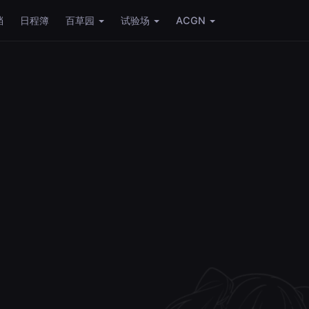
档
日程簿
百草园
试验场
ACGN