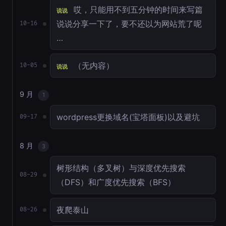
哎，只能用不到五分钟的时间来写篇
说说
说说分享一下了，要不还以为网站荒了呢
10-16
…
（无内容）
10-05
说说
9 月
1
wordpress更换域名(宝塔面板)以及避坑
09-17
8 月
3
树形结构（多叉树）与深度优先搜索
08-29
（DFS）和广度优先搜索（BFS）
夜爬泰山
08-26