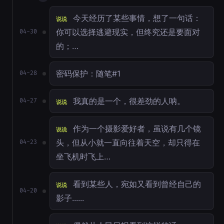
今天经历了某些事情，想了一句话：
说说
你可以选择逃避现实，但终究还是要面对
04-30
的；…
密码保护：随笔#1
04-28
我真的是一个，很差劲的人呐。
04-27
说说
作为一个摄影爱好者，虽说有几个镜
说说
头，但从小就一直向往着天空，却只得在
04-23
坐飞机时飞上…
看到某些人，宛如又看到曾经自己的
说说
04-20
影子......