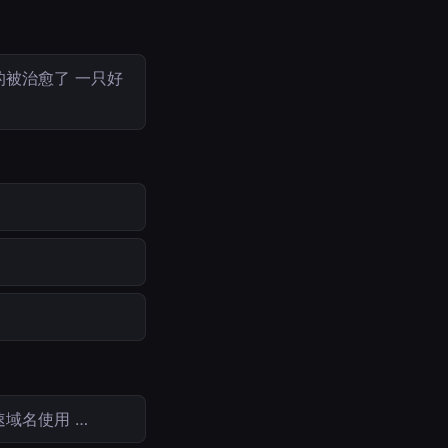
被治愈了 一只好
速域名使用 …