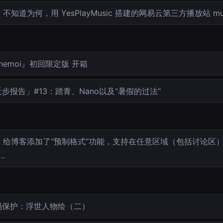
不知道为何，用 YesPlayMusic 搭建的网易云第三方播放站 mus
nemoi』初回限定版 开箱
步报告」#13：踏青、Nano以及“暑假的过法“
给博客添加了“预制格式”功能，支持在任意区域（包括讨论区
j…
码保护：浮世人物绘（二）