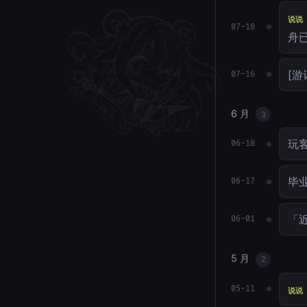
说说
07-18
舟
[游
07-16
6 月
3
玩
06-18
毕业
06-17
「近
06-01
5 月
2
05-11
说说