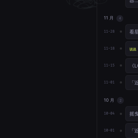
器
11 月
4
看星
11-28
11-18
说说
《L
11-15
「近
11-01
10 月
2
摇
10-04
「近
10-01