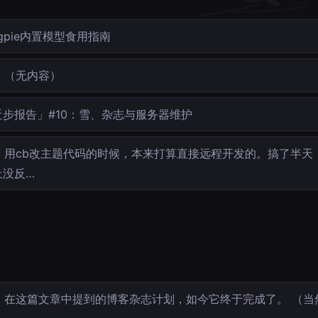
gpie内置模型食用指南
（无内容）
近步报告」#10：雪、杂志与服务器维护
用cb改主题代码的时候，本来打算直接远程开发的。搞了半天
上没反…
在这篇文章中提到的博客杂志计划，如今它终于完成了。 （当