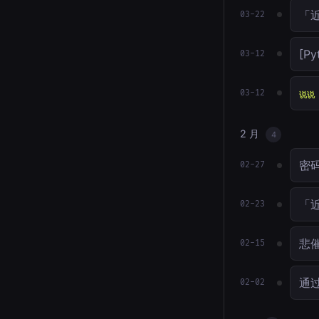
「
03-22
[P
03-12
03-12
说说
2 月
4
密
02-27
「
02-23
悲催
02-15
通
02-02