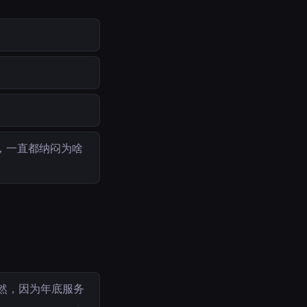
，一直都纳闷为啥
然，因为年底服务