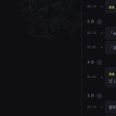
06-19
说说
5 月
2
『a
05-22
「近
05-01
4 月
1
说说
04-04
过 
3 月
4
密
03-23