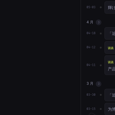
輝
05-03
4 月
3
「近
04-18
04-12
说说
说说
04-11
产
3 月
3
「
03-30
为博
03-15