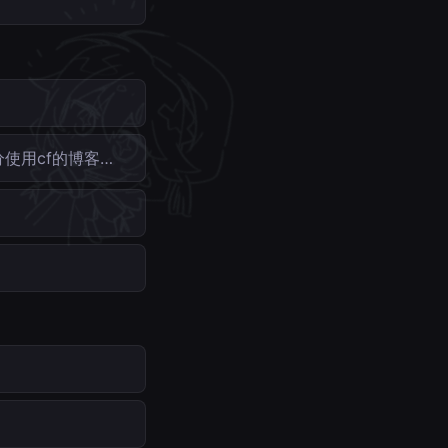
分使用cf的博客…