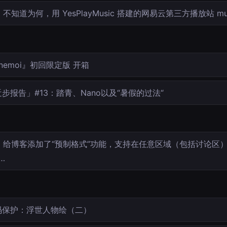
不知道为何，用 YesPlayMusic 搭建的网易云第三方播放站 mus
nemoi』初回限定版 开箱
步报告」#13：踏青、Nano以及“暑假的过法“
给博客添加了“预制格式”功能，支持在任意区域（包括讨论区
j…
码保护：浮世人物绘（二）