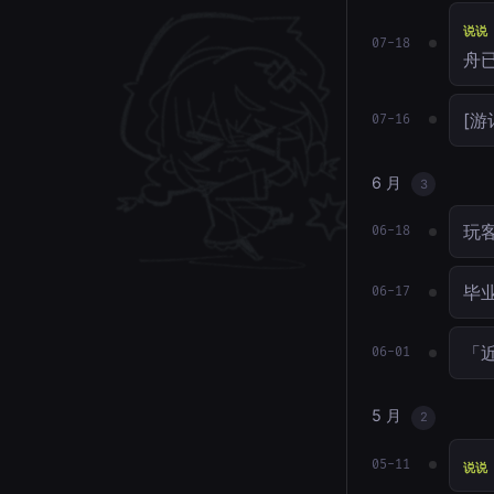
说说
07-18
舟
[游
07-16
6 月
3
玩
06-18
毕业
06-17
「近
06-01
5 月
2
05-11
说说