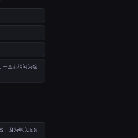
，一直都纳闷为啥
然，因为年底服务