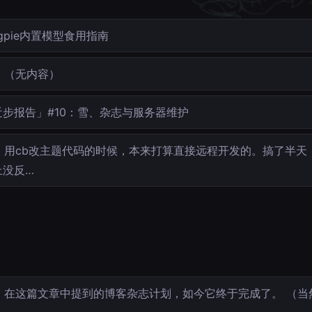
gpie内置模型食用指南
（无内容）
近步报告」#10：雪、杂志与服务器维护
用cb改主题代码的时候，本来打算直接远程开发的。搞了半天
上没反…
在这篇文章中提到的博客杂志计划，如今它终于完成了。 （当