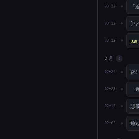
「
03-22
[P
03-12
03-12
说说
2 月
4
密
02-27
「
02-23
悲催
02-15
通
02-02