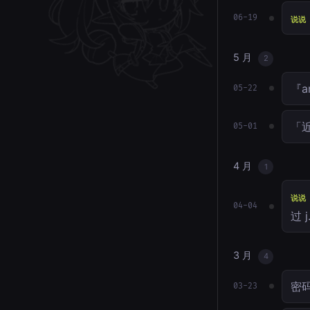
06-19
说说
5 月
2
『a
05-22
「近
05-01
4 月
1
说说
04-04
过 
3 月
4
密
03-23