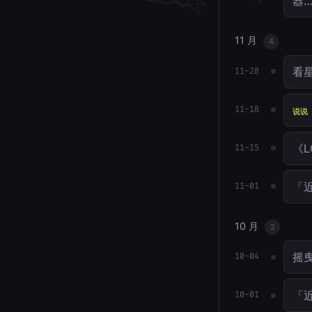
器
11 月
4
看星
11-28
11-18
说说
《L
11-15
「近
11-01
10 月
2
摇
10-04
「近
10-01