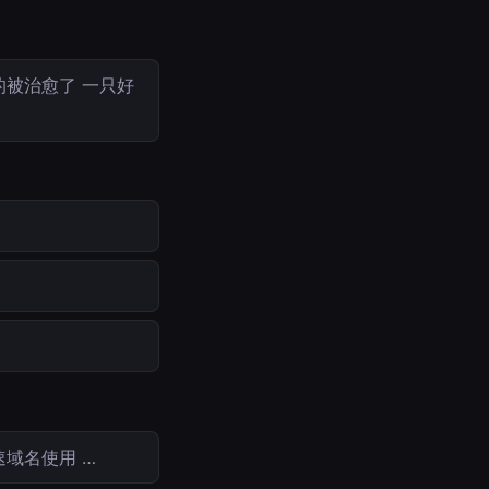
被治愈了 一只好
速域名使用 …