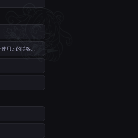
分使用cf的博客…