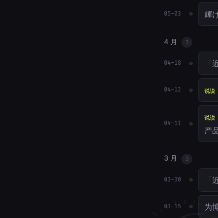
輝
05-03
4 月
3
「近
04-18
04-12
说说
说说
04-11
产
3 月
3
「
03-30
为博
03-15