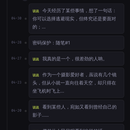
今天经历了某些事情，想了一句话：
说说
你可以选择逃避现实，但终究还是要面对
04-30
的；…
密码保护：随笔#1
04-28
我真的是一个，很差劲的人呐。
04-27
说说
作为一个摄影爱好者，虽说有几个镜
说说
头，但从小就一直向往着天空，却只得在
04-23
坐飞机时飞上…
看到某些人，宛如又看到曾经自己的
说说
04-20
影子......