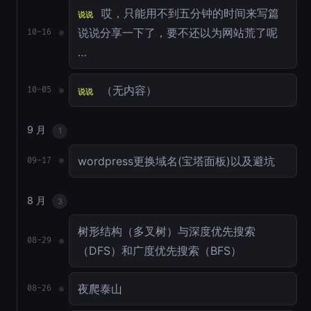
哎，只能用不到五分钟的时间来写篇
说说
说说分享一下了，要不还以为网站荒了呢
10-16
…
（无内容）
10-05
说说
9 月
1
wordpress更换域名(宝塔面板)以及避坑
09-17
8 月
3
树形结构（多叉树）与深度优先搜索
08-29
（DFS）和广度优先搜索（BFS）
夜爬泰山
08-26