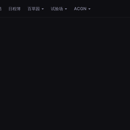
档
日程簿
百草园
试验场
ACGN