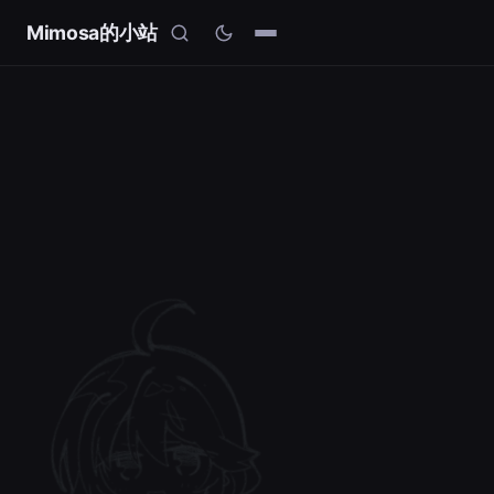
Mimosa的小站