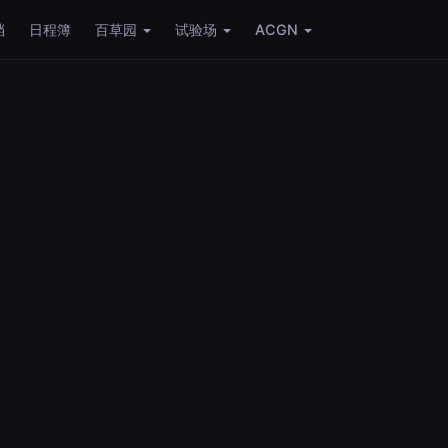
档
日程簿
百草园
试验场
ACGN