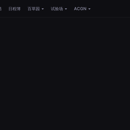
档
日程簿
百草园
试验场
ACGN