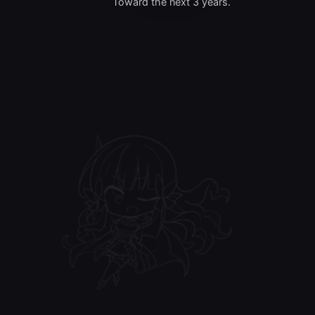
Toward the next 3 years.