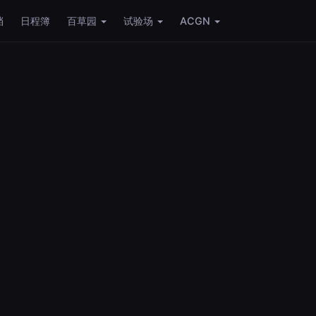
档
日程簿
百草园
试验场
ACGN