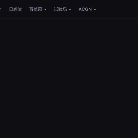
档
日程簿
百草园
试验场
ACGN