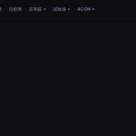
档
日程簿
百草园
试验场
ACGN