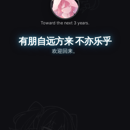
Toward the next 3 years.
有朋自远方来 不亦乐乎
欢迎回来。