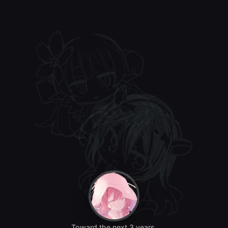
Toward the next 3 years.