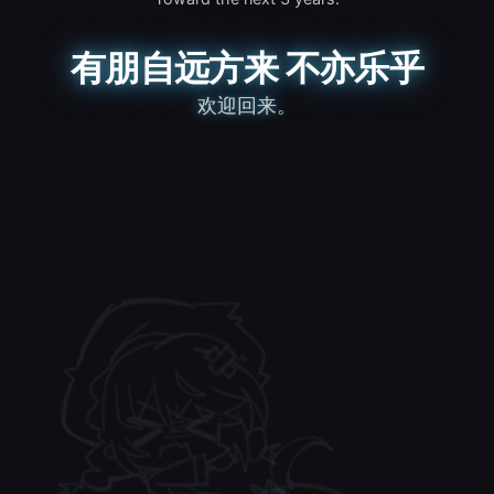
有朋自远方来 不亦乐乎
欢迎回来。